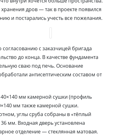
 что внутри хочется больше пространства.
хранения дров — так в проекте появился
нию и постарались учесть все пожелания.
о согласованию с заказчицей бригада
льство до конца. В качестве фундамента
ельную сваю под печь. Основание
обработали антисептическим составом от
140×140 мм камерной сушки (профиль
×140 мм также камерной сушки.
ном, углы сруба собраны в «тёплый
 36 мм. Входная дверь установлена
парное отделение — стеклянная матовая.