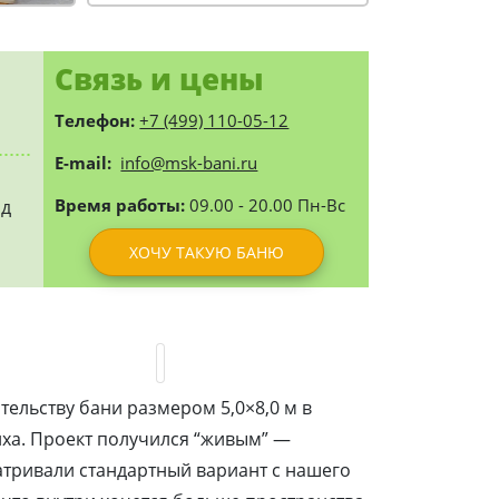
Связь и цены
Телефон:
+7 (499) 110-05-12
E-mail:
info@msk-bani.ru
Время работы:
09.00 - 20.00 Пн-Вс
од
ХОЧУ ТАКУЮ БАНЮ
тельству бани размером 5,0×8,0 м в
иха. Проект получился “живым” —
атривали стандартный вариант с нашего