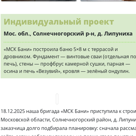
Индивидуальный проект
Мос. обл., Солнечногорский р-н, д. Липуниха
«МСК Бани» построила баню 5×8 м с террасой и
дровником. Фундамент — винтовые сваи (отдельная п
печь), стены — профбрус камерной сушки, парная —
осина и печь «Везувий», кровля — зелёный ондулин.
18.12.2025 наша бригада «МСК Бани» приступила к строи
Московской области, Солнечногорский район, д. Липун
заказчица долго подбирала планировку: сначала рассм