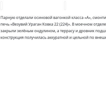
Парную отделали осиновой вагонкой класса «А», смонт
печь «Везувий Ураган Ковка 22 (224)». В моечном отде
закрыли зелёным ондулином, а террасу и дровник подш
конструкция получилась аккуратной и цельной по внеш