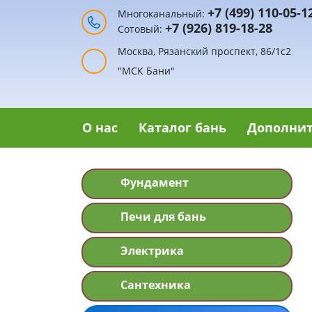
+7 (499) 110-05-1
Многоканальный:
+7 (926) 819-18-28
Сотовый:
Москва, Рязанский проспект, 86/1с2
"МСК Бани"
О нас
Каталог бань
Дополнит
Фундамент
Печи для бань
Электрика
Сантехника