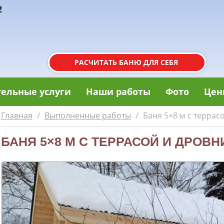
2
РАСЧИТАТЬ БАНЮ ДЛЯ СЕБЯ
ельные услуги
Наши работы
Фото
Цен
Главная
/
Выполненные работы
/
Баня 5×8 м с террас
БАНЯ 5×8 М С ТЕРРАСОЙ И ДРОВ