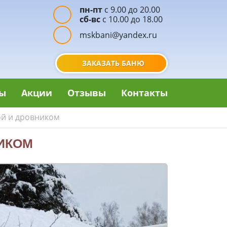
пн-пт
с 9.00 до 20.00
сб-вс
с 10.00 до 18.00
mskbani@yandex.ru
ЗАКАЗАТЬ БАНЮ
ы
Акции
Отзывы
Контакты
ой и дровником
НИКОМ