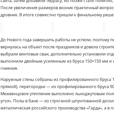
сайта, затем добавили террасу, но позже стало понятно,
После увеличения размеров возник практичный вопрос 
дровник. В итоге совместно пришли к финальному реше
До Нового года завершить работы не успели, поэтому п
вернулась на объект после праздников и довела строите
выбрали винтовые сваи, дополнительно установили отд
выполнили двойным усиленным из бруса 150×150 мм и 
гниения.
Наружные стены собраны из профилированного бруса 
прямой), перегородки — из профилированного бруса 90
Межвенцовое утепление выполнено льноджутовым полот
угол». Полы в бане — из строганой шпунтованной доски
металлическая российского производства «Гарда», а в 