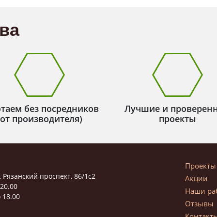
ва
таем без посредников
Лучшие и проверен
(от производителя)
проекты
Проекты
, Рязанский проспект, 86/1с2
Акции
 20.00
Наши ра
 18.00
Отзывы
Контакт