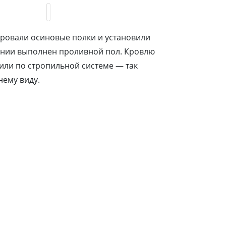
ировали осиновые полки и установили
лении выполнен проливной пол. Кровлю
или по стропильной системе — так
нему виду.