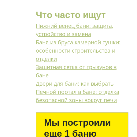
Что часто ищут
Нижний венец бани: защита,
устройство и замена
Баня из бруса камерной сушки:
особенности строительства и
отделки
Защитная сетка от грызунов в
бане
Двери для бани: как выбрать
Печной портал в бане: отделка
безопасной зоны вокруг печи
Мы построили
еще 1 баню