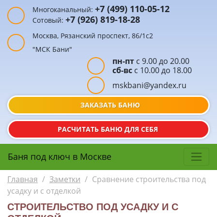
+7 (499) 110-05-12
Многоканальный:
+7 (926) 819-18-28
Сотовый:
Москва, Рязанский проспект, 86/1с2
"МСК Бани"
пн-пт
с 9.00 до 20.00
сб-вс
с 10.00 до 18.00
mskbani@yandex.ru
ЗАКАЗАТЬ БАНЮ
РАСЧИТАТЬ БАНЮ ДЛЯ СЕБЯ
Баня под ключ в Москве
Главная
/
Заметки
/
Сравнение строительства под
усадку и с отделкой
СТРОИТЕЛЬСТВО ПОД УСАДКУ И С