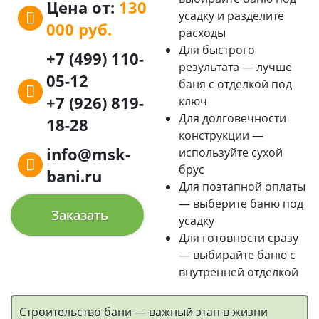
Цена от:
130
усадку и разделите
000 руб.
расходы
Для быстрого
+7 (499) 110-
результата — лучше
05-12
баня с отделкой под
+7 (926) 819-
ключ
Для долговечности
18-28
конструкции —
info@msk-
используйте сухой
брус
bani.ru
Для поэтапной оплаты
— выберите баню под
Заказать
усадку
Для готовности сразу
— выбирайте баню с
внутренней отделкой
Строительство бани — важный этап в жизни